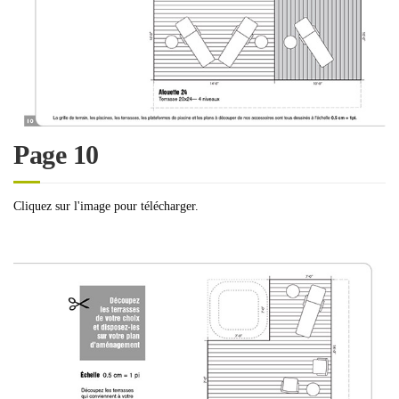
Page 10
Cliquez sur l'image pour télécharger.