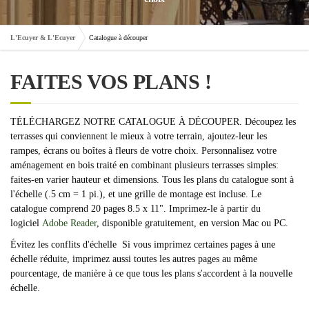
L'Ecuyer & L'Ecuyer
Catalogue à découper
FAITES VOS PLANS !
TÉLÉCHARGEZ NOTRE CATALOGUE À DÉCOUPER. Découpez les
terrasses qui conviennent le mieux à votre terrain, ajoutez-leur les
rampes, écrans ou boîtes à fleurs de votre choix. Personnalisez votre
aménagement en bois traité en combinant plusieurs terrasses simples:
faites-en varier hauteur et dimensions. Tous les plans du catalogue sont à
l'échelle (.5 cm = 1 pi.), et une grille de montage est incluse. Le
catalogue comprend 20 pages 8.5 x 11". Imprimez-le à partir du
logiciel
Adobe Reader
, disponible gratuitement, en version Mac ou PC.
Évitez les conflits d'échelle
Si vous imprimez certaines pages à une
échelle réduite, imprimez aussi toutes les autres pages au même
pourcentage, de manière à ce que tous les plans s'accordent à la nouvelle
échelle.