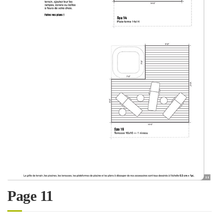
Page 11