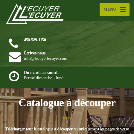
MENU
450-589-1150
Écrivez-nous
info@lecuyerlecuyer.com
Du mardi au samedi
Fermé dimanche - lundi
Catalogue à découper
Téléchargez tout le catalogue à découper ou uniquement les pages de votre
choix