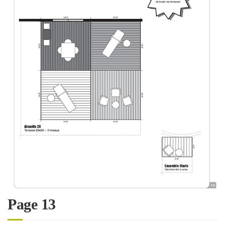
Page 13