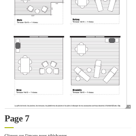
Page 7
Cliquez sur l'image pour télécharger.