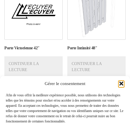
Porte Victorienne 42″
Porte Intimité 48″
CONTINUER LA
CONTINUER LA
LECTURE
LECTURE
Gérer le consentement
Afin de vous offrir la meilleure expérience possible, nous utilisons des technologies
Recherche produit
telles que les témoins pour stocker et/ou accéder à des renseignements sur votre
appareil. En acceptant ces technologies, vous nous permettez de traiter des données
telles que votre comportement de navigation ou vos identifiants uniques sur ce site. Le
refus de donner votre consentement ou le retrait de celui-ci pourrait nuire au bon
fonctionnement de certaines fonctionnalités.