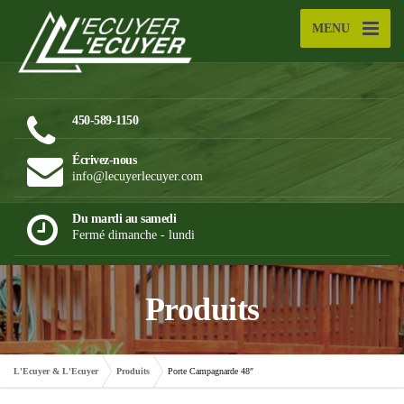
MENU
450-589-1150
Écrivez-nous
info@lecuyerlecuyer.com
Du mardi au samedi
Fermé dimanche - lundi
Produits
L'Ecuyer & L'Ecuyer
Produits
Porte Campagnarde 48″