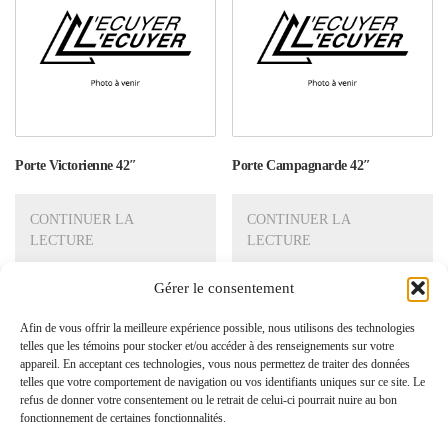
Porte Victorienne 42″
Porte Campagnarde 42″
CONTINUER LA
CONTINUER LA
LECTURE
LECTURE
Gérer le consentement
Afin de vous offrir la meilleure expérience possible, nous utilisons des technologies
Recherche produit
telles que les témoins pour stocker et/ou accéder à des renseignements sur votre
appareil. En acceptant ces technologies, vous nous permettez de traiter des données
telles que votre comportement de navigation ou vos identifiants uniques sur ce site. Le
refus de donner votre consentement ou le retrait de celui-ci pourrait nuire au bon
fonctionnement de certaines fonctionnalités.