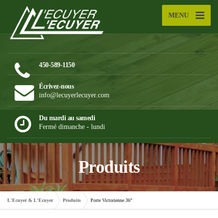
MENU
450-589-1150
Écrivez-nous
info@lecuyerlecuyer.com
Du mardi au samedi
Fermé dimanche - lundi
Produits
L'Ecuyer & L'Ecuyer
Produits
Porte Victorienne 36″