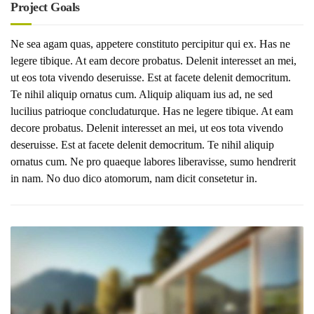
Project Goals
Ne sea agam quas, appetere constituto percipitur qui ex. Has ne
legere tibique. At eam decore probatus. Delenit interesset an mei,
ut eos tota vivendo deseruisse. Est at facete delenit democritum.
Te nihil aliquip ornatus cum. Aliquip aliquam ius ad, ne sed
lucilius patrioque concludaturque. Has ne legere tibique. At eam
decore probatus. Delenit interesset an mei, ut eos tota vivendo
deseruisse. Est at facete delenit democritum. Te nihil aliquip
ornatus cum. Ne pro quaeque labores liberavisse, sumo hendrerit
in nam. No duo dico atomorum, nam dicit consetetur in.