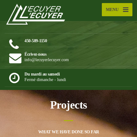
MENU
450-589-1150
Écrivez-nous
info@lecuyerlecuyer.com
Du mardi au samedi
Fermé dimanche - lundi
Projects
WHAT WE HAVE DONE SO FAR