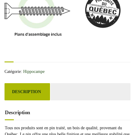
Catégorie:
Hippocampe
DESCRIPTION
Description
Tous nos produits sont en pin traité, un bois de qualité, provenant du
Québec. Le pin offre une plus belle finition et une meilleure stabilité que