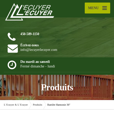
MENU
450-589-1150
Écrivez-nous
info@lecuyerlecuyer.com
Du mardi au samedi
Fermé dimanche - lundi
Produits
L'Ecuyer & L'Ecuyer
Produits
Barrière Harmonie 36″