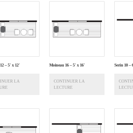
2 – 5′ x 12′
Moineau 16 – 5′ x 16′
Serin 10 – 6
INUER LA
CONTINUER LA
CONTI
URE
LECTURE
LECTU