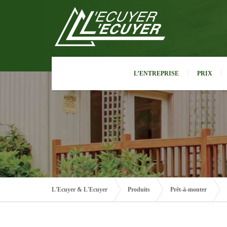
L’ENTREPRISE
PRIX
L'Ecuyer & L'Ecuyer
Produits
Prêt-à-monter