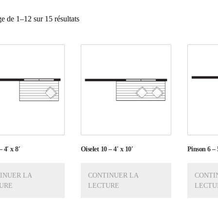
e de 1–12 sur 15 résultats
– 4′ x 8′
Oiselet 10 – 4′ x 10′
Pinson 6 – 5
INUER LA
CONTINUER LA
CONTI
URE
LECTURE
LECTU