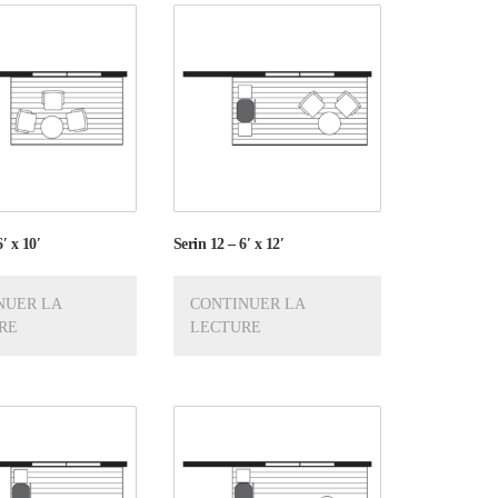
′ x 10′
Serin 12 – 6′ x 12′
NUER LA
CONTINUER LA
RE
LECTURE