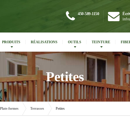
450-589-1150
Écri
info
PRODUITS
RÉALISATIONS
OUTILS
TEINTURE
FIBE
Petites
Plate-formes
Terrasses
Petites