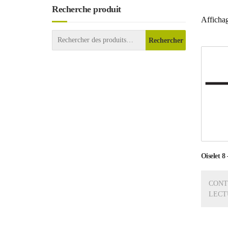
Recherche produit
Affichag
Rechercher
Oiselet 8 
CONT
LECT