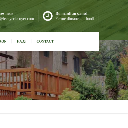
vez-nous
Du mardi au samedi
@lecuyerlecuyer.com
Fermé dimanche - lundi
RON
F.A.Q.
CONTACT