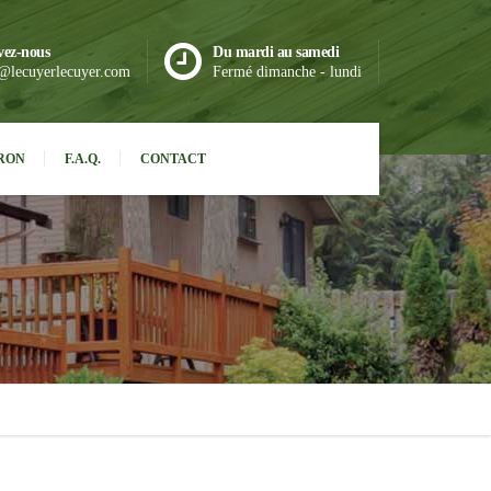
vez-nous
Du mardi au samedi
@lecuyerlecuyer.com
Fermé dimanche - lundi
RON
F.A.Q.
CONTACT