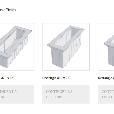
ts affichés
 42″ x 12″
Rectangle 42″ x 21″
Rectangle 
INUER LA
CONTINUER LA
CONTI
URE
LECTURE
LECTU