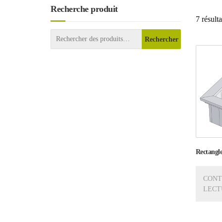
Recherche produit
7 résulta
Rechercher
Rectangle
CONT
LECT