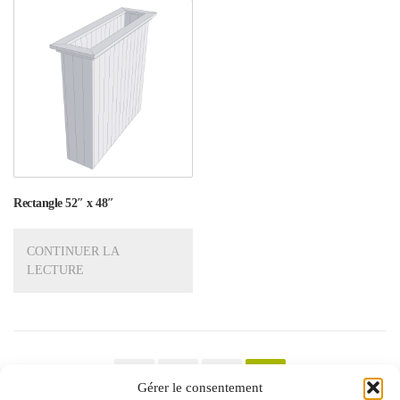
Rectangle 52″ x 48″
CONTINUER LA
LECTURE
←
1
2
3
Gérer le consentement