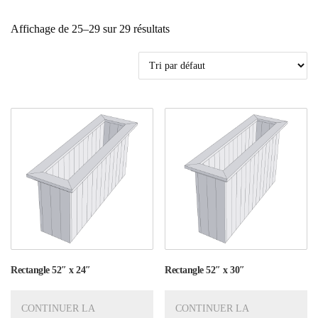
Affichage de 25–29 sur 29 résultats
Rectangle 52″ x 24″
Rectangle 52″ x 30″
CONTINUER LA
CONTINUER LA