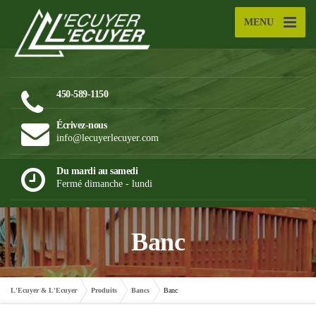
MENU
450-589-1150
Écrivez-nous
info@lecuyerlecuyer.com
Du mardi au samedi
Fermé dimanche - lundi
Banc
L'Ecuyer & L'Ecuyer
Produits
Bancs
Banc